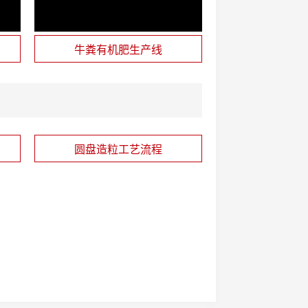
牛粪有机肥生产线
圆盘造粒工艺流程