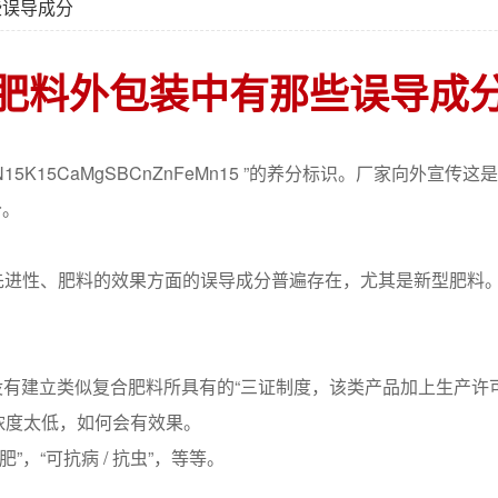
些误导成分
肥料外包装中有那些误导成
 N15K15CaMgSBCnZnFeMn15 ”的养分标识。厂家向外宣传这
分。
的先进性、肥料的效果方面的误导成分普遍存在，尤其是新型肥料
有建立类似复合肥料所具有的“三证制度，该类产品加上生产许可
用浓度太低，如何会有效果。
”，“可抗病 / 抗虫”，等等。