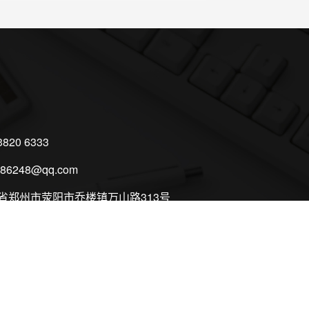
3820 6333
586248@qq.com
省郑州市荥阳市乔楼镇万山路313号
到访客户,
的客户的客户可提前预约接送,
航到“郑州华强重工科技有限公司”。
3820 6333