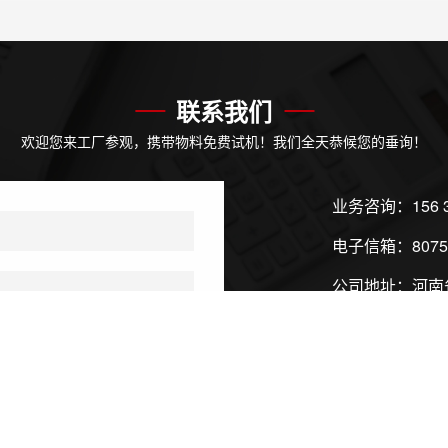
联系我们
欢迎您来工厂参观，携带物料免费试机！我们全天恭候您的垂询！
业务咨询：
156 
电子信箱：
807
公司地址：河南
公司有专车接送
乘坐飞机，高铁
自驾车可直接导
来访电话：
156 