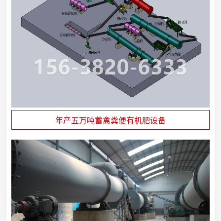
年产五万吨蓄禽粪便有机肥设备