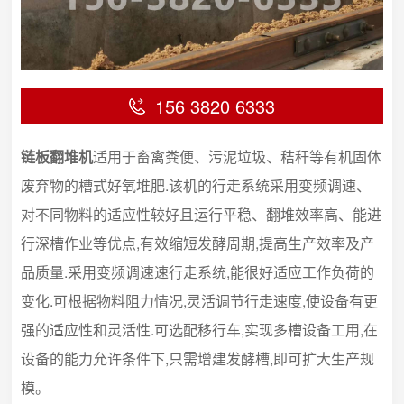
156 3820 6333
链板翻堆机
适用于畜禽粪便、污泥垃圾、秸秆等有机固体
废弃物的槽式好氧堆肥.该机的行走系统采用变频调速、
对不同物料的适应性较好且运行平稳、翻堆效率高、能进
行深槽作业等优点,有效缩短发酵周期,提高生产效率及产
品质量.采用变频调速速行走系统,能很好适应工作负荷的
变化.可根据物料阻力情况,灵活调节行走速度,使设备有更
强的适应性和灵活性.可选配移行车,实现多槽设备工用,在
设备的能力允许条件下,只需增建发酵槽,即可扩大生产规
模。