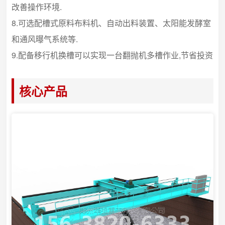
改善操作环境.
8.可选配槽式原料布料机、自动出料装置、太阳能发酵室
和通风曝气系统等.
9.配备移行机换槽可以实现一台翻抛机多槽作业,节省投资
核心产品