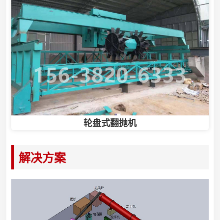
轮盘式翻抛机
解决方案