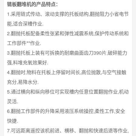
链板翻堆机的产品特点：
1.采用链式传动、滚动支撑的托板结构,翻抛阻力小省电节
能,适合深槽作业.
2.翻抛托板配备柔性张紧和弹性减震系统,保护传动系统和
工作部件**作业.
3.翻抛托板上装有可拆换的耐磨曲面齿刀390片,破碎能力
强,料堆充氧效果好.
4.翻抛时,物料在托板上停留时间长,高位抛散,与空气接触
充分,易降水分.
5.通过横向和纵向移位可实现槽内任意位置翻抛作业,机动
灵活.
6.翻抛工作部件的升降采用液压系统操控,柔性工作,安全
快捷.
7.可远距离遥控该机前进、横移、翻抛和快速后退等作业,