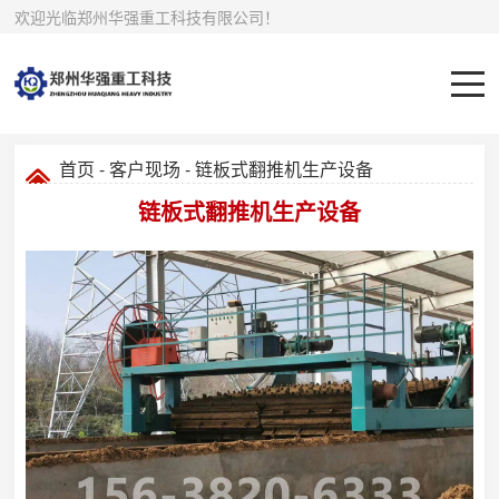
欢迎光临郑州华强重工科技有限公司！
首页
-
客户现场
- 链板式翻推机生产设备
链板式翻推机生产设备